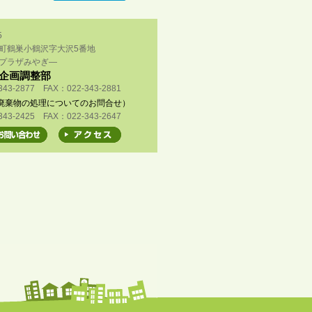
5
町鶴巣小鶴沢字大沢5番地
プラザみやぎ―
企画調整部
343-2877 FAX：022-343-2881
廃棄物の処理についてのお問合せ）
343-2425 FAX：022-343-2647