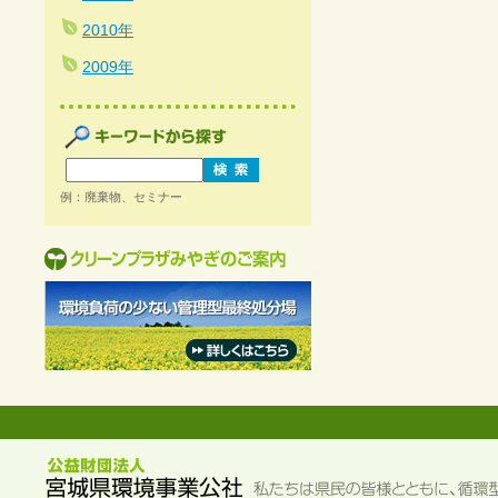
2010年
2009年
例：廃棄物、セミナー